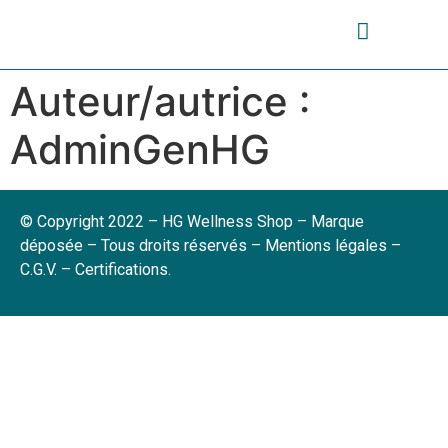
Auteur/autrice :
AdminGenHG
© Copyright 2022 – HG Wellness Shop – Marque
déposée – Tous droits réservés –
Mentions légales
–
C.G.V
. –
Certifications
.