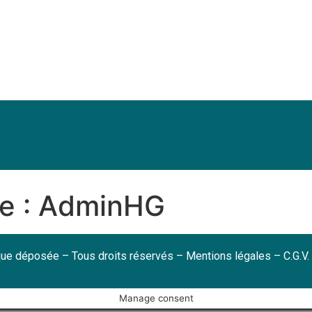
e :
AdminHG
ue déposée – Tous droits réservés –
Mentions légales
–
C.G.V
.
Manage consent