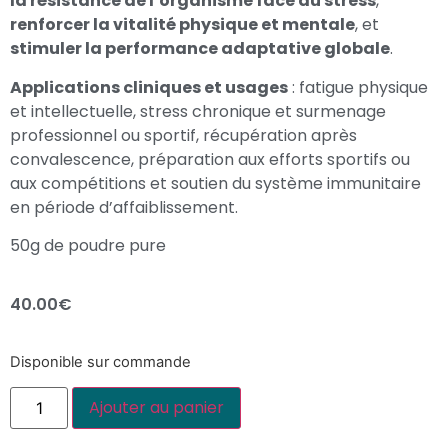
la résistance de l’organisme face au stress
,
renforcer la vitalité physique et mentale
, et
stimuler la performance adaptative globale
.
Applications cliniques et usages
: fatigue physique
et intellectuelle, stress chronique et surmenage
professionnel ou sportif, récupération après
convalescence, préparation aux efforts sportifs ou
aux compétitions et soutien du système immunitaire
en période d’affaiblissement.
50g de poudre pure
40.00
€
Disponible sur commande
Ajouter au panier