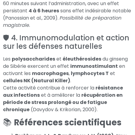
60 minutes suivant l’administration, avec un effet
persistant
4 à 6 heures
sans effet indésirable notable
(Panossian et al., 2009)
.
Possibilité de préparation
magistrale.
🛡️ 4. Immunomodulation et action
sur les défenses naturelles
Les
polysaccharides
et
éleuthérosides
du ginseng
de Sibérie exercent un effet
immunostimulant
en
activant les
macrophages
,
lymphocytes T
et
cellules NK (Natural Killer)
.
Cette activité contribue à renforcer la
résistance
aux infections
et à améliorer la
récupération en
période de stress prolongé ou de fatigue
chronique
(Davydov & Krikorian, 2000)
.
📚
Références scientifiques