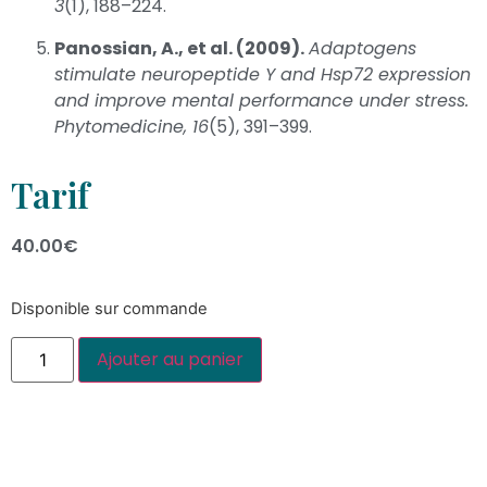
3
(1), 188–224.
Panossian, A., et al. (2009).
Adaptogens
stimulate neuropeptide Y and Hsp72 expression
and improve mental performance under stress.
Phytomedicine, 16
(5), 391–399.
Tarif
40.00
€
Disponible sur commande
Ajouter au panier