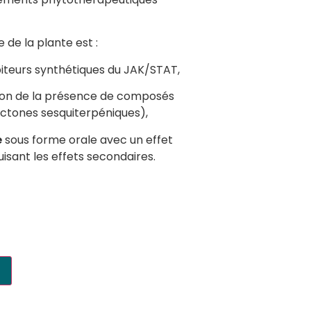
e de la plante est :
biteurs synthétiques du JAK/STAT,
son de la présence de composés
actones sesquiterpéniques),
e
sous forme orale avec un effet
uisant les effets secondaires.
r