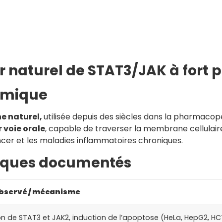
eur naturel de STAT3/JAK à fort
himique
e naturel,
utilisée depuis des siècles dans la pharmacop
 voie orale
, capable de traverser la membrane cellulaire 
cancer et les maladies inflammatoires chroniques.
iques documentés
observé / mécanisme
ion de STAT3 et JAK2, induction de l’apoptose (HeLa, HepG2, H