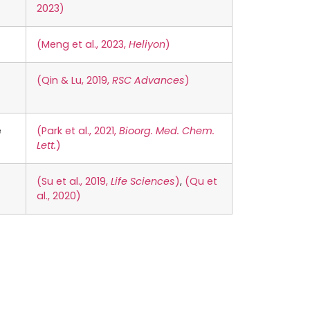
2023)
(Meng et al., 2023,
Heliyon
)
(Qin & Lu, 2019,
RSC Advances
)
e
(Park et al., 2021,
Bioorg. Med. Chem.
Lett.
)
(Su et al., 2019,
Life Sciences
)
,
(Qu et
al., 2020)