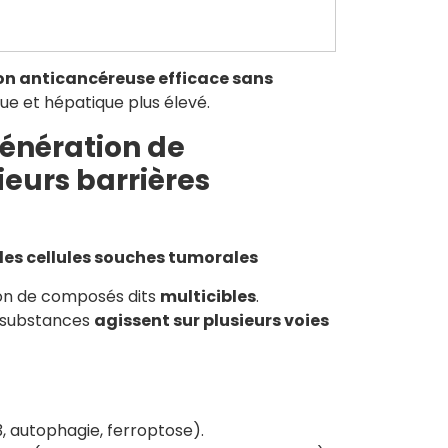
on anticancéreuse efficace sans
ue et hépatique plus élevé.
génération de
eurs barrières
des cellules souches tumorales
ion de composés dits
multicibles
.
s substances
agissent sur plusieurs voies
 autophagie, ferroptose).