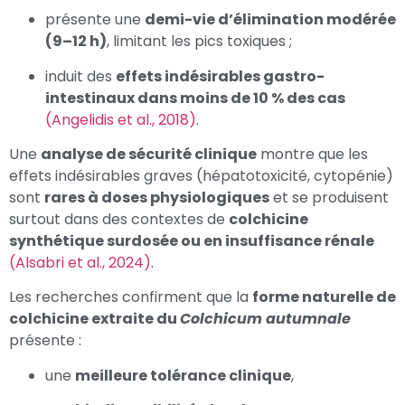
présente une
demi-vie d’élimination modérée
(9–12 h)
, limitant les pics toxiques ;
induit des
effets indésirables gastro-
intestinaux dans moins de 10 % des cas
(Angelidis et al., 2018)
.
Une
analyse de sécurité clinique
montre que les
effets indésirables graves (hépatotoxicité, cytopénie)
sont
rares à doses physiologiques
et se produisent
surtout dans des contextes de
colchicine
synthétique surdosée ou en insuffisance rénale
(Alsabri et al., 2024)
.
Les recherches confirment que la
forme naturelle de
colchicine extraite du
Colchicum autumnale
présente :
une
meilleure tolérance clinique
,