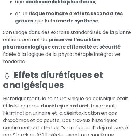
une
biodisponibilité plus douce
,
et un
risque moindre d’effets secondaires
graves
que la
forme de synthèse
.
Son usage dans des extraits standardisés de la plante
entière permet de
préserver l’équilibre
pharmacologique entre efficacité et sécurité
,
fidèle à la logique de la phytothérapie intégrative
moderne.
💧
Effets diurétiques et
analgésiques
Historiquement, la teinture vinique de colchique était
utilisée comme
diurétique naturel
, favorisant
l’élimination urinaire et la désintoxication en cas
d’œdèmes et de goutte. Des travaux historiques
confirment cet effet de “vin médicinal” déjà observé
par Storck au XVIIIᵉ siècle, ayant provoqué une