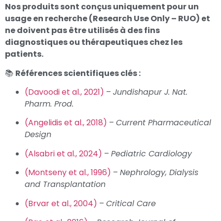
Nos produits sont conçus uniquement pour un
usage en recherche (Research Use Only – RUO) et
ne doivent pas être utilisés à des fins
diagnostiques ou thérapeutiques chez les
patients.
📚
Références scientifiques clés :
(Davoodi et al., 2021)
–
Jundishapur J. Nat.
Pharm. Prod.
(Angelidis et al., 2018)
–
Current Pharmaceutical
Design
(Alsabri et al., 2024)
–
Pediatric Cardiology
(Montseny et al., 1996)
–
Nephrology, Dialysis
and Transplantation
(Brvar et al., 2004)
–
Critical Care