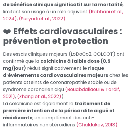
de bénéfice clinique significatif sur la mortalité
,
limitant son usage à un rôle adjuvant
(Rabbani et al.,
2024)
,
(Suryadi et al., 2022)
.
❤️
Effets cardiovasculaires :
prévention et protection
Des essais cliniques majeurs (LoDoCo2, COLCOT) ont
confirmé que la
colchicine à faible dose (0,5
mg/jour)
réduit significativement le
risque
d’événements cardiovasculaires majeurs
chez les
patients atteints de coronaropathie stable ou de
syndrome coronarien aigu
(Bouabdallaoui & Tardif,
2021)
,
(Zhang et al., 2022)
).
La colchicine est également le
traitement de
première intention de la péricardite aiguë et
récidivante
, en complément des anti-
inflammatoires non stéroïdiens
(Chaldakov, 2018)
.