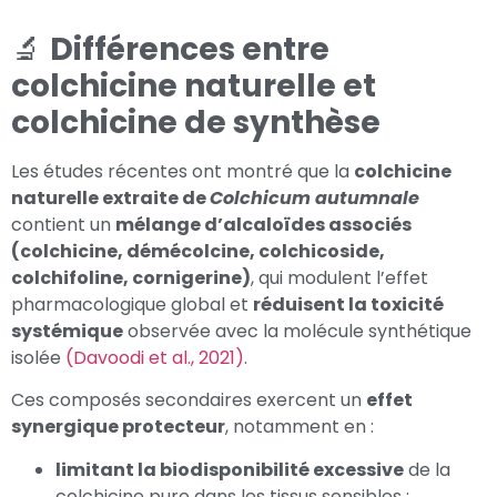
🔬
Différences entre
colchicine naturelle et
colchicine de synthèse
Les études récentes ont montré que la
colchicine
naturelle extraite de
Colchicum autumnale
contient un
mélange d’alcaloïdes associés
(colchicine, démécolcine, colchicoside,
colchifoline, cornigerine)
, qui modulent l’effet
pharmacologique global et
réduisent la toxicité
systémique
observée avec la molécule synthétique
isolée
(Davoodi et al., 2021)
.
Ces composés secondaires exercent un
effet
synergique protecteur
, notamment en :
limitant la biodisponibilité excessive
de la
colchicine pure dans les tissus sensibles ;