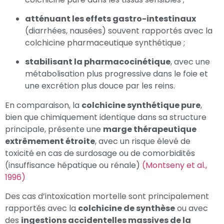
atténuant les effets gastro-intestinaux
(diarrhées, nausées) souvent rapportés avec la
colchicine pharmaceutique synthétique ;
stabilisant la pharmacocinétique
, avec une
métabolisation plus progressive dans le foie et
une excrétion plus douce par les reins.
En comparaison, la
colchicine synthétique pure
,
bien que chimiquement identique dans sa structure
principale, présente une
marge thérapeutique
extrêmement étroite
, avec un risque élevé de
toxicité en cas de surdosage ou de comorbidités
(insuffisance hépatique ou rénale)
(Montseny et al.,
1996)
Des cas d’intoxication mortelle sont principalement
rapportés avec la
colchicine de synthèse
ou avec
des
ingestions accidentelles massives de la