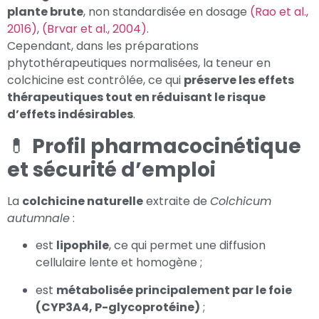
plante brute
, non standardisée en dosage
(Rao et al.,
2016)
,
(Brvar et al., 2004)
.
Cependant, dans les préparations
phytothérapeutiques normalisées, la teneur en
colchicine est contrôlée, ce qui
préserve les effets
thérapeutiques tout en réduisant le risque
d’effets indésirables
.
💊
Profil pharmacocinétique
et sécurité d’emploi
La
colchicine naturelle
extraite de
Colchicum
autumnale
:
est
lipophile
, ce qui permet une diffusion
cellulaire lente et homogène ;
est
métabolisée principalement par le foie
(CYP3A4, P-glycoprotéine)
;