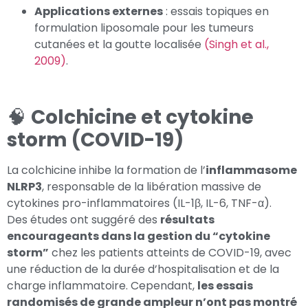
Applications externes
: essais topiques en
formulation liposomale pour les tumeurs
cutanées et la goutte localisée
(Singh et al.,
2009)
.
🧠
Colchicine et cytokine
storm (COVID-19)
La colchicine inhibe la formation de l’
inflammasome
NLRP3
, responsable de la libération massive de
cytokines pro-inflammatoires (IL-1β, IL-6, TNF-α).
Des études ont suggéré des
résultats
encourageants dans la gestion du “cytokine
storm”
chez les patients atteints de COVID-19, avec
une réduction de la durée d’hospitalisation et de la
charge inflammatoire. Cependant,
les essais
randomisés de grande ampleur n’ont pas montré