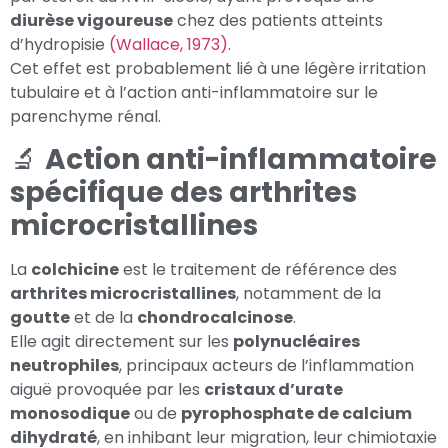
diurèse vigoureuse
chez des patients atteints
d’hydropisie
(Wallace, 1973)
.
Cet effet est probablement lié à une légère irritation
tubulaire et à l’action anti-inflammatoire sur le
parenchyme rénal.
🔬
Action anti-inflammatoire
spécifique des arthrites
microcristallines
La
colchicine
est le traitement de référence des
arthrites microcristallines
, notamment de la
goutte
et de la
chondrocalcinose
.
Elle agit directement sur les
polynucléaires
neutrophiles
, principaux acteurs de l’inflammation
aiguë provoquée par les
cristaux d’urate
monosodique
ou de
pyrophosphate de calcium
dihydraté
, en inhibant leur migration, leur chimiotaxie