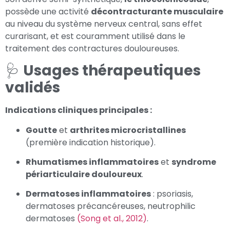
possède une activité
décontracturante musculaire
au niveau du système nerveux central, sans effet
curarisant, et est couramment utilisé dans le
traitement des contractures douloureuses.
🩺
Usages thérapeutiques
validés
Indications cliniques principales :
Goutte
et
arthrites microcristallines
(première indication historique).
Rhumatismes inflammatoires
et
syndrome
périarticulaire douloureux
.
Dermatoses inflammatoires
: psoriasis,
dermatoses précancéreuses, neutrophilic
dermatoses
(Song et al., 2012)
.