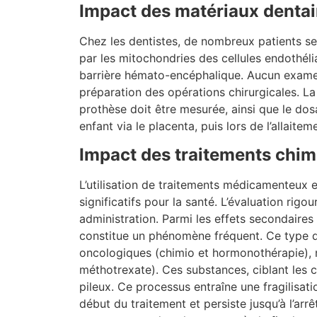
Impact des matériaux dentai
Chez les dentistes, de nombreux patients s
par les mitochondries des cellules endothéli
barrière hémato-encéphalique. Aucun examen 
préparation des opérations chirurgicales. La
prothèse doit être mesurée, ainsi que le do
enfant via le placenta, puis lors de l’allait
Impact des traitements chi
L’utilisation de traitements médicamenteux 
significatifs pour la santé. L’évaluation ri
administration. Parmi les effets secondaires 
constitue un phénomène fréquent. Ce type d’
oncologiques (chimio et hormonothérapie),
méthotrexate). Ces substances, ciblant les ce
pileux. Ce processus entraîne une fragilisati
début du traitement et persiste jusqu’à l’ar