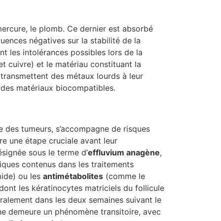
ercure, le plomb. Ce dernier est absorbé
ences négatives sur la stabilité de la
 les intolérances possibles lors de la
 cuivre) et le matériau constituant la
 transmettent des métaux lourds à leur
ec des matériaux biocompatibles.
rge des tumeurs, s’accompagne de risques
re une étape cruciale avant leur
ésignée sous le terme d’
effluvium anagène
,
tiques contenus dans les traitements
ide) ou les
antimétabolites
(comme le
dont les kératinocytes matriciels du follicule
néralement dans les deux semaines suivant le
agène demeure un phénomène transitoire, avec