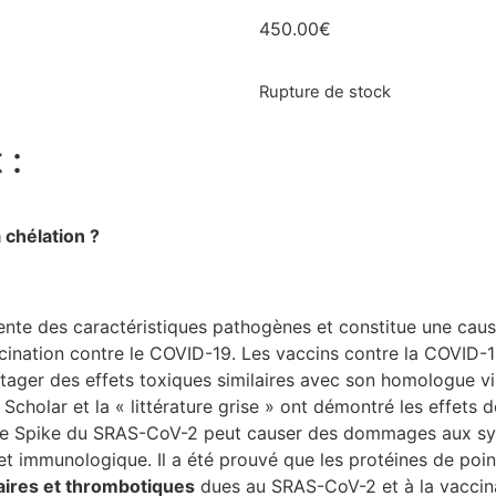
450.00
€
Rupture de stock
 :
 chélation ?
nte des caractéristiques pathogènes et constitue une caus
ination contre le COVID-19. Les vaccins contre la COVID-19
artager des effets toxiques similaires avec son homologue 
cholar et la « littérature grise » ont démontré les effets d
éine Spike du SRAS-CoV-2 peut causer des dommages aux sy
 et immunologique. Il a été prouvé que les protéines de poin
aires et thrombotiques
dues au SRAS-CoV-2 et à la vaccina