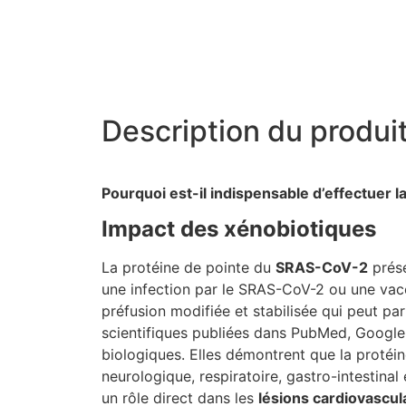
Description du produit
Pourquoi est-il indispensable d’effectuer la
Impact des xénobiotiques
La protéine de pointe du
SRAS-CoV-2
prése
une infection par le SRAS-CoV-2 ou une vacc
préfusion modifiée et stabilisée qui peut p
scientifiques publiées dans PubMed, Google S
biologiques. Elles démontrent que la prot
neurologique, respiratoire, gastro-intestinal
un rôle direct dans les
lésions cardiovascul