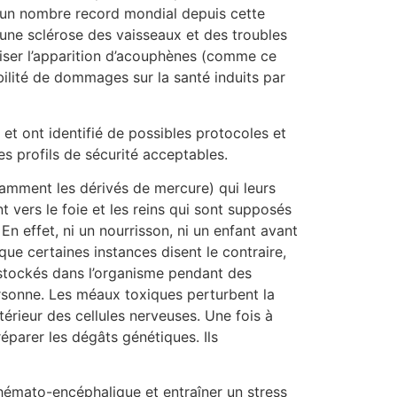
t un nombre record mondial depuis cette
 une sclérose des vaisseaux et des troubles
oriser l’apparition d’acouphènes (comme ce
ilité de dommages sur la santé induits par
 et ont identifié de possibles protocoles et
s profils de sécurité acceptables.
mment les dérivés de mercure) qui leurs
vers le foie et les reins qui sont supposés
. En effet, ni un nourrisson, ni un enfant avant
ue certaines instances disent le contraire,
 stockés dans l’organisme pendant des
ersonne. Les méaux toxiques perturbent la
térieur des cellules nerveuses. Une fois à
éparer les dégâts génétiques. Ils
 hémato-encéphalique et entraîner un stress