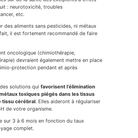
it : neurotoxicité, troubles
cancer, etc.
r des aliments sans pesticides, ni métaux
fait, il est fortement recommandé de faire
nt oncologique (chimiothérapie,
rapie) devraient également mettre en place
imio-protection pendant et après
des solutions qui
favorisent l’élimination
 métaux toxiques
piégés dans les tissus
 tissu cérébral
. Elles aideront à régulariser
 pH de votre organisme.
e sur 3 à 6 mois en fonction du taux
toyage complet.