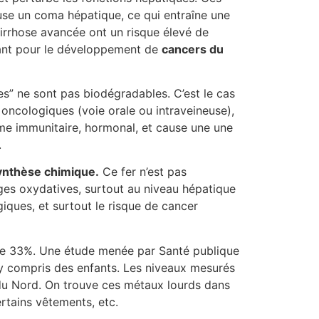
ause un coma hépatique, ce qui entraîne une
rrhose avancée ont un risque élevé de
sant pour le développement de
cancers du
s” ne sont pas biodégradables. C’est le cas
oncologiques (voie orale ou intraveineuse),
ème immunitaire, hormonal, et cause une une
.
ynthèse chimique.
Ce fer n’est pas
ges oxydatives, surtout au niveau hépatique
giques, et surtout le risque de cancer
de 33%. Une étude menée par Santé publique
y compris des enfants. Les niveaux mesurés
du Nord. On trouve ces métaux lourds dans
ertains vêtements, etc.