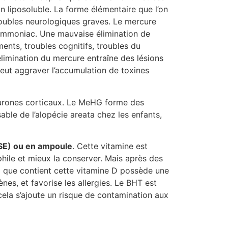
 liposoluble. La forme élémentaire que l’on
oubles neurologiques graves. Le mercure
l’ammoniac. Une mauvaise élimination de
ts, troubles cognitifs, troubles du
imination du mercure entraîne des lésions
 peut aggraver l’accumulation de toxines
eurones corticaux. Le MeHG forme des
able de l’alopécie areata chez les enfants,
SE) ou en ampoule
. Cette vitamine est
phile et mieux la conserver. Mais après des
)
que contient cette vitamine D possède une
es, et favorise les allergies. Le BHT est
À cela s’ajoute un risque de contamination aux