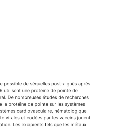
e possible de séquelles post-aiguës après
 utilisent une protéine de pointe de
viral. De nombreuses études de recherches
e la protéine de pointe sur les systèmes
stèmes cardiovasculaire, hématologique,
te virales et codées par les vaccins jouent
tion. Les excipients tels que les métaux