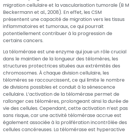
migration cellulaire et la vascularisation tumorale (B M
Beckermann et al., 2008). En effet, les CSM
présentent une capacité de migration vers les tissus
inflammatoires et tumoraux, ce qui pourrait
potentiellement contribuer à la progression de
certains cancers.
La télomérase est une enzyme qui joue un rôle crucial
dans le maintien de la longueur des télomères, les
structures protectrices situées aux extrémités des
chromosomes. À chaque division cellulaire, les
télomères se raccourcissent, ce qui limite le nombre
de divisions possibles et conduit à la sénescence
cellulaire. L’activation de la télomérase permet de
rallonger ces télomères, prolongeant ainsi la durée de
vie des cellules. Cependant, cette activation n’est pas
sans risque, car une activité télomérase accrue est
également associée à la prolifération incontrôlée des
cellules cancéreuses. La télomérase est hyperactive