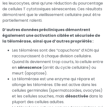
les leucocytes, ainsi qu’une réduction du pourcentage
de cellules T cytotoxiques sénescentes. Ces résultats
démontrent que le vieillissement cellulaire peut être
partiellement ralenti.
D’autres données précliniques démontrent
également une activation ciblée et sécurisée de
la télomérase, ainsi que d’autres propriétés :
Les télomères sont des “capuchons” d’ADN qui
raccourcissent à chaque division cellulaire.
Quand ils deviennent trop courts, la cellule entre
en
sénescence
(arrêt du cycle cellulaire) ou
meurt (apoptose).
La télomérase est une enzyme qui répare et
allonge les télomères. Elle est active dans les
cellules germinales (spermatozoïdes, ovocytes)
et les cellules souches, mais
désactivée
dans la
plupart des cellules adultes.