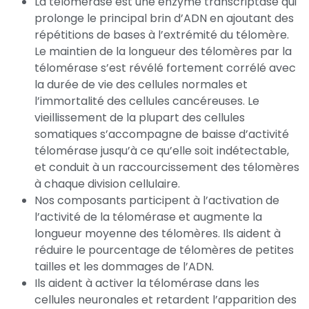
La télomérase est une enzyme transcriptase qui
prolonge le principal brin d’ADN en ajoutant des
répétitions de bases à l’extrémité du télomère.
Le maintien de la longueur des télomères par la
télomérase s’est révélé fortement corrélé avec
la durée de vie des cellules normales et
l’immortalité des cellules cancéreuses. Le
vieillissement de la plupart des cellules
somatiques s’accompagne de baisse d’activité
télomérase jusqu’à ce qu’elle soit indétectable,
et conduit à un raccourcissement des télomères
à chaque division cellulaire.
Nos composants participent à l’activation de
l’activité de la télomérase et augmente la
longueur moyenne des télomères. Ils aident à
réduire le pourcentage de télomères de petites
tailles et les dommages de l’ADN.
Ils aident à activer la télomérase dans les
cellules neuronales et retardent l’apparition des