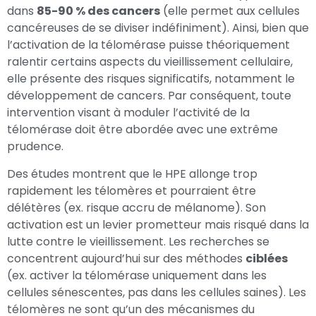
dans
85-90 % des cancers
(elle permet aux cellules
cancéreuses de se diviser indéfiniment). Ainsi, bien que
l’activation de la télomérase puisse théoriquement
ralentir certains aspects du vieillissement cellulaire,
elle présente des risques significatifs, notamment le
développement de cancers. Par conséquent, toute
intervention visant à moduler l’activité de la
télomérase doit être abordée avec une extrême
prudence.
Des études montrent que le HPE allonge trop
rapidement les télomères et pourraient être
délétères (ex. risque accru de mélanome). Son
activation est un levier prometteur mais risqué dans la
lutte contre le vieillissement. Les recherches se
concentrent aujourd’hui sur des méthodes
ciblées
(ex. activer la télomérase uniquement dans les
cellules sénescentes, pas dans les cellules saines). Les
télomères ne sont qu’un des mécanismes du