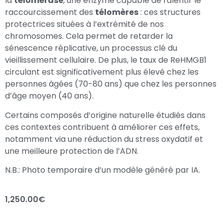
la
télomérase
, une enzyme capable de ralentir le
raccourcissement des
télomères
: ces structures
protectrices situées à l’extrémité de nos
chromosomes. Cela permet de retarder la
sénescence réplicative, un processus clé du
vieillissement cellulaire. De plus, le taux de ReHMGB1
circulant est significativement plus élevé chez les
personnes âgées (70-80 ans) que chez les personnes
d’âge moyen (40 ans).
Certains composés d’origine naturelle étudiés dans
ces contextes contribuent à améliorer ces effets,
notamment via une réduction du stress oxydatif et
une meilleure protection de l’ADN.
N.B.: Photo temporaire d’un modèle généré par IA.
1,250.00
€