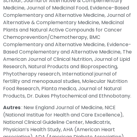
Scholar, Journal of Alternative & Complementary
Medicine, Journal of Medicinal Food, Evidence-Based
Complementary and Alternative Medicine, Journal of
Alternative & Complementary Medicine, Medicinal
Plants and Natural Active Compounds for Cancer
Chemoprevention/Chemotherapy, BMC
Complementary and Alternative Medicine, Evidence-
Based Complementary and Alternative Medicine, The
American Journal of Clinical Nutrition, Journal of Lipid
Research, Natural Products and Bioprospecting,
Phytotherapy research, International journal of
fertility and menopausal studies, Molecular Nutrition
Food Research, Planta medica, Journal of Natural
Products, Dr. Dukes Phytochemical and Ethnobotany.
Autres
: New England Journal of Medicine, NICE
(National Institue for Health and Care Excellence),
National Clinical Guideline Center, Medicatrix,
Physician’s Health Study, AHA (American Heart
association), ADA (American Diabete Association),