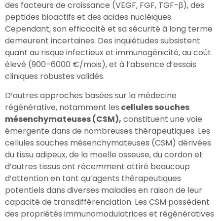
des facteurs de croissance (VEGF, FGF, TGF-β), des
peptides bioactifs et des acides nucléiques.
Cependant, son efficacité et sa sécurité à long terme
demeurent incertaines. Des inquiétudes subsistent
quant au risque infectieux et immunogénicité, au coût
élevé (900–6000 €/mois), et à l’absence d’essais
cliniques robustes validés.
D’autres approches basées sur la médecine
régénérative, notamment les
cellules souches
mésenchymateuses (CSM),
constituent une voie
émergente dans de nombreuses thérapeutiques. Les
cellules souches mésenchymateuses (CSM) dérivées
du tissu adipeux, de la moelle osseuse, du cordon et
d’autres tissus ont récemment attiré beaucoup
d’attention en tant qu’agents thérapeutiques
potentiels dans diverses maladies en raison de leur
capacité de transdifférenciation. Les CSM possèdent
des propriétés immunomodulatrices et régénératives