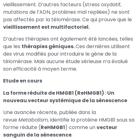
vieillissement. D’autres facteurs (stress oxydatif,
mutations de l’ADN, protéines mal repliées) ne sont
pas affectés par la télomérase. Ce qui prouve que le
vieillissement est multifactoriel.
D’autres thérapies ont également été lancées, telles
que les
thérapies géniques.
Ces dernières utilisent
des virus modifiés pour introduire le gène de la
télomérase. Mais aucune étude sérieuse n’a évalué
son efficacité à moyen terme.
Etude en cours
La forme réduite de HMGB1 (ReHMGB1) : Un
nouveau vecteur systémique de la sénescence
Une avancée récente, publiée dans la
revue
Metabolism
, identifie la protéine HMGB1 sous sa
forme réduite (
ReHMGB1
) comme un
vecteur
sanguin de la sénescence
.