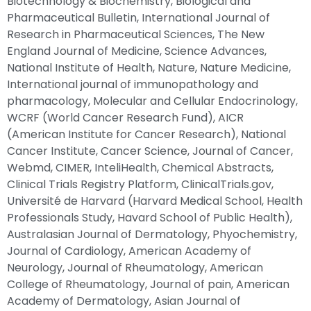
Biotechnology & Biochemistry, Biological and
Pharmaceutical Bulletin, International Journal of
Research in Pharmaceutical Sciences, The New
England Journal of Medicine, Science Advances,
National Institute of Health, Nature, Nature Medicine,
International journal of immunopathology and
pharmacology, Molecular and Cellular Endocrinology,
WCRF (World Cancer Research Fund), AICR
(American Institute for Cancer Research), National
Cancer Institute, Cancer Science, Journal of Cancer,
Webmd, CIMER, InteliHealth, Chemical Abstracts,
Clinical Trials Registry Platform, ClinicalTrials.gov,
Université de Harvard (Harvard Medical School, Health
Professionals Study, Havard School of Public Health),
Australasian Journal of Dermatology, Phyochemistry,
Journal of Cardiology, American Academy of
Neurology, Journal of Rheumatology, American
College of Rheumatology, Journal of pain, American
Academy of Dermatology, Asian Journal of