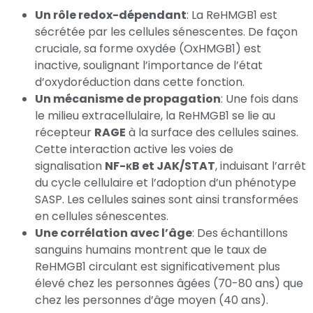
Un rôle redox-dépendant
: La ReHMGB1 est
sécrétée par les cellules sénescentes. De façon
cruciale, sa forme oxydée (OxHMGB1) est
inactive, soulignant l’importance de l’état
d’oxydoréduction dans cette fonction.
Un mécanisme de propagation
: Une fois dans
le milieu extracellulaire, la ReHMGB1 se lie au
récepteur
RAGE
à la surface des cellules saines.
Cette interaction active les voies de
signalisation
NF-κB et JAK/STAT
, induisant l’arrêt
du cycle cellulaire et l’adoption d’un phénotype
SASP. Les cellules saines sont ainsi transformées
en cellules sénescentes.
Une corrélation avec l’âge
: Des échantillons
sanguins humains montrent que le taux de
ReHMGB1 circulant est significativement plus
élevé chez les personnes âgées (70-80 ans) que
chez les personnes d’âge moyen (40 ans).