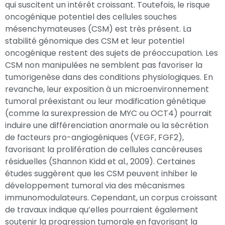
qui suscitent un intérêt croissant. Toutefois, le risque
oncogénique potentiel des cellules souches
mésenchymateuses (CSM) est très présent. La
stabilité génomique des CSM et leur potentiel
oncogénique restent des sujets de préoccupation. Les
CSM non manipulées ne semblent pas favoriser la
tumorigenèse dans des conditions physiologiques. En
revanche, leur exposition à un microenvironnement
tumoral préexistant ou leur modification génétique
(comme la surexpression de MYC ou OCT4) pourrait
induire une différenciation anormale ou la sécrétion
de facteurs pro-angiogéniques (VEGF, FGF2),
favorisant la prolifération de cellules cancéreuses
résiduelles (Shannon Kidd et al., 2009). Certaines
études suggèrent que les CSM peuvent inhiber le
développement tumoral via des mécanismes
immunomodulateurs. Cependant, un corpus croissant
de travaux indique qu’elles pourraient également
soutenir la progression tumorale en favorisant la