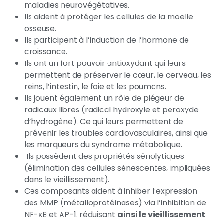
maladies neurovégétatives.
Ils aident à protéger les cellules de la moelle
osseuse.
Ils participent à l’induction de l’hormone de
croissance.
Ils ont un fort pouvoir antioxydant qui leurs
permettent de préserver le cœur, le cerveau, les
reins, l’intestin, le foie et les poumons.
Ils jouent également un rôle de piégeur de
radicaux libres (radical hydroxyle et peroxyde
d’hydrogène). Ce qui leurs permettent de
prévenir les troubles cardiovasculaires, ainsi que
les marqueurs du syndrome métabolique.
Ils possèdent des propriétés sénolytiques
(élimination des cellules sénescentes, impliquées
dans le vieillissement).
Ces composants aident à inhiber l’expression
des MMP (métalloprotéinases) via l’inhibition de
NF-κB et AP-1, réduisant
ainsi le vieillissement