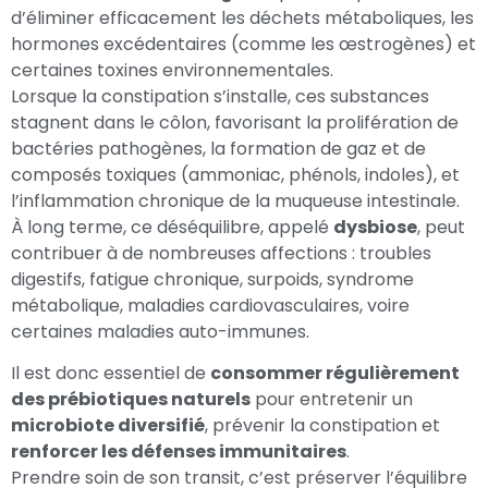
d’éliminer efficacement les déchets métaboliques, les
hormones excédentaires (comme les œstrogènes) et
certaines toxines environnementales.
Lorsque la constipation s’installe, ces substances
stagnent dans le côlon, favorisant la prolifération de
bactéries pathogènes, la formation de gaz et de
composés toxiques (ammoniac, phénols, indoles), et
l’inflammation chronique de la muqueuse intestinale.
À long terme, ce déséquilibre, appelé
dysbiose
, peut
contribuer à de nombreuses affections : troubles
digestifs, fatigue chronique, surpoids, syndrome
métabolique, maladies cardiovasculaires, voire
certaines maladies auto-immunes.
Il est donc essentiel de
consommer régulièrement
des prébiotiques naturels
pour entretenir un
microbiote diversifié
, prévenir la constipation et
renforcer les défenses immunitaires
.
Prendre soin de son transit, c’est préserver l’équilibre