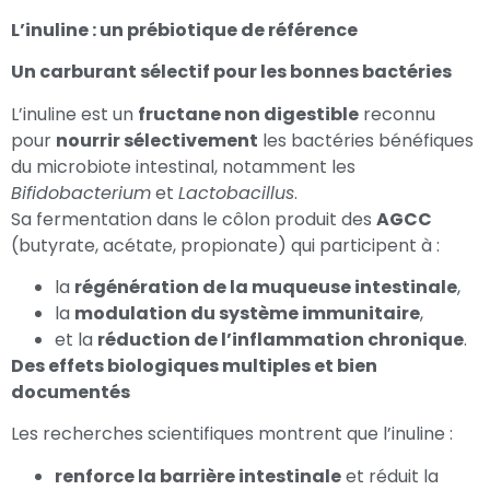
L’inuline : un prébiotique de référence
Un carburant sélectif pour les bonnes bactéries
L’inuline est un
fructane non digestible
reconnu
pour
nourrir sélectivement
les bactéries bénéfiques
du microbiote intestinal, notamment les
Bifidobacterium
et
Lactobacillus
.
Sa fermentation dans le côlon produit des
AGCC
(butyrate, acétate, propionate) qui participent à :
la
régénération de la muqueuse intestinale
,
la
modulation du système immunitaire
,
et la
réduction de l’inflammation chronique
.
Des effets biologiques multiples et bien
documentés
Les recherches scientifiques montrent que l’inuline :
renforce la barrière intestinale
et réduit la