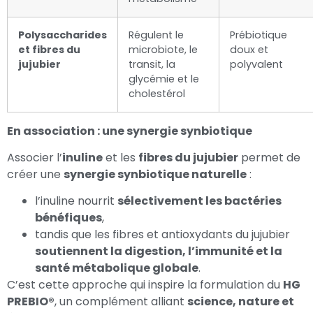
Polysaccharides
Régulent le
Prébiotique
et fibres du
microbiote, le
doux et
jujubier
transit, la
polyvalent
glycémie et le
cholestérol
En association : une synergie synbiotique
Associer l’
inuline
et les
fibres du jujubier
permet de
créer une
synergie synbiotique naturelle
:
l’inuline nourrit
sélectivement les bactéries
bénéfiques
,
tandis que les fibres et antioxydants du jujubier
soutiennent la digestion, l’immunité et la
santé métabolique globale
.
C’est cette approche qui inspire la formulation du
HG
PREBIO®
, un complément alliant
science, nature et