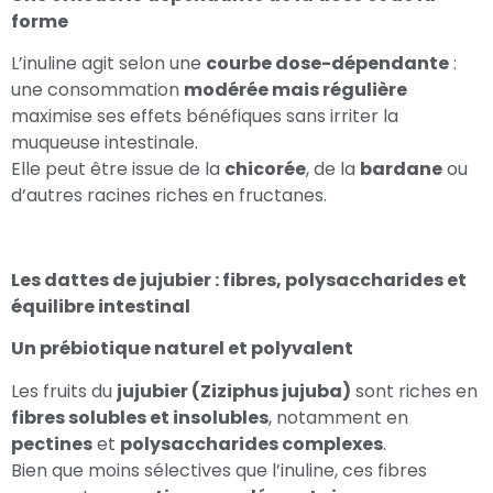
forme
L’inuline agit selon une
courbe dose-dépendante
:
une consommation
modérée mais régulière
maximise ses effets bénéfiques sans irriter la
muqueuse intestinale.
Elle peut être issue de la
chicorée
, de la
bardane
ou
d’autres racines riches en fructanes.
Les dattes de jujubier : fibres, polysaccharides et
équilibre intestinal
Un prébiotique naturel et polyvalent
Les fruits du
jujubier (Ziziphus jujuba)
sont riches en
fibres solubles et insolubles
, notamment en
pectines
et
polysaccharides complexes
.
Bien que moins sélectives que l’inuline, ces fibres