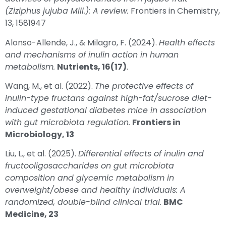
(Ziziphus jujuba Mill.): A review.
Frontiers in Chemistry,
13, 1581947
Alonso-Allende, J., & Milagro, F. (2024).
Health effects
and mechanisms of inulin action in human
metabolism.
Nutrients, 16(17)
.
Wang, M., et al. (2022).
The protective effects of
inulin-type fructans against high-fat/sucrose diet-
induced gestational diabetes mice in association
with gut microbiota regulation.
Frontiers in
Microbiology, 13
Liu, L., et al. (2025).
Differential effects of inulin and
fructooligosaccharides on gut microbiota
composition and glycemic metabolism in
overweight/obese and healthy individuals: A
randomized, double-blind clinical trial.
BMC
Medicine, 23