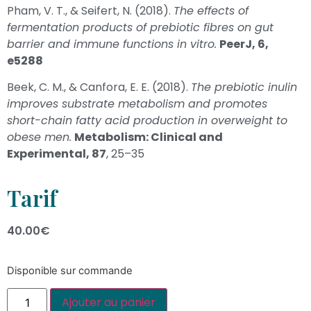
Pham, V. T., & Seifert, N. (2018).
The effects of
fermentation products of prebiotic fibres on gut
barrier and immune functions in vitro.
PeerJ, 6,
e5288
Beek, C. M., & Canfora, E. E. (2018).
The prebiotic inulin
improves substrate metabolism and promotes
short-chain fatty acid production in overweight to
obese men.
Metabolism: Clinical and
Experimental, 87
, 25–35
Tarif
40.00
€
Disponible sur commande
Ajouter au panier