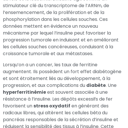
stimulateur clé du transcriptome de l’ARNm, de
l’ensemencement, de la prolifération et de la
phosphorylation dans les cellules souches. Ces
données mettent en évidence un nouveau
mécanisme par lequel l’insuline peut favoriser la
progression tumorale en induisant et en améliorant
les cellules souches cancéreuses, conduisant à la
croissance tumorale et aux métastases.
Lorsqu’on a un cancer, les taux de ferritine
augmentent. Ils possèdent un fort effet diabétogène
et sont étroitement liés au développement, à la
progression, et aux complications du
diabète
. Une
hyperferritinémie
est souvent associée à une
résistance à l’insuline. Les dépôts excessifs de fer
favorisent un
stress oxydatif
en générant des
radicaux libres, qui altèrent les cellules bêta du
pancréas responsables de la sécrétion d’insuline et
réduisent la sensibilité des tissus à l’insuline. Cette