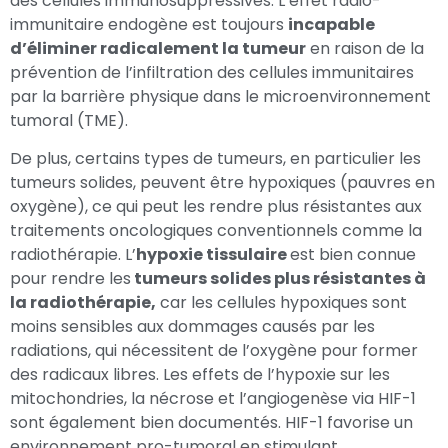
des cellules immunosuppressives. L’effet radio-
immunitaire endogène est toujours
incapable
d’éliminer radicalement la tumeur
en raison de la
prévention de l’infiltration des cellules immunitaires
par la barrière physique dans le microenvironnement
tumoral (TME).
De plus, certains types de tumeurs, en particulier les
tumeurs solides, peuvent être hypoxiques (pauvres en
oxygène), ce qui peut les rendre plus résistantes aux
traitements oncologiques conventionnels comme la
radiothérapie. L’
hypoxie tissulaire
est bien connue
pour rendre les
tumeurs solides plus résistantes à
la radiothérapie,
car les cellules hypoxiques sont
moins sensibles aux dommages causés par les
radiations, qui nécessitent de l’oxygène pour former
des radicaux libres. Les effets de l’hypoxie sur les
mitochondries, la nécrose et l’angiogenèse via HIF-1
sont également bien documentés. HIF-1 favorise un
environnement pro-tumoral en stimulant