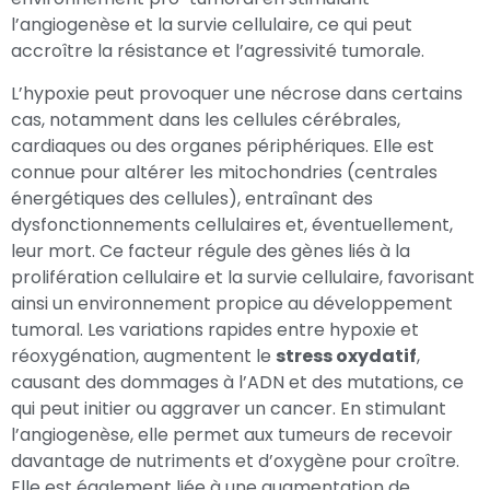
l’angiogenèse et la survie cellulaire, ce qui peut
accroître la résistance et l’agressivité tumorale.
L’hypoxie peut provoquer une nécrose dans certains
cas, notamment dans les cellules cérébrales,
cardiaques ou des organes périphériques. Elle est
connue pour altérer les mitochondries (centrales
énergétiques des cellules), entraînant des
dysfonctionnements cellulaires et, éventuellement,
leur mort. Ce facteur régule des gènes liés à la
prolifération cellulaire et la survie cellulaire, favorisant
ainsi un environnement propice au développement
tumoral. Les variations rapides entre hypoxie et
réoxygénation, augmentent le
stress oxydatif
,
causant des dommages à l’ADN et des mutations, ce
qui peut initier ou aggraver un cancer. En stimulant
l’angiogenèse, elle permet aux tumeurs de recevoir
davantage de nutriments et d’oxygène pour croître.
Elle est également liée à une augmentation de