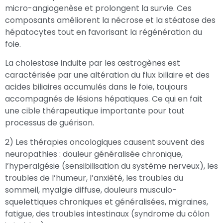
micro-angiogenèse et prolongent la survie. Ces
composants améliorent la nécrose et la stéatose des
hépatocytes tout en favorisant la régénération du
foie.
La cholestase induite par les œstrogènes est
caractérisée par une altération du flux biliaire et des
acides biliaires accumulés dans le foie, toujours
accompagnés de lésions hépatiques. Ce qui en fait
une cible thérapeutique importante pour tout
processus de guérison.
2) Les thérapies oncologiques causent souvent des
neuropathies : douleur généralisée chronique,
l’hyperalgésie (sensibilisation du système nerveux), les
troubles de l’humeur, l’anxiété, les troubles du
sommeil, myalgie diffuse, douleurs musculo-
squelettiques chroniques et généralisées, migraines,
fatigue, des troubles intestinaux (syndrome du côlon