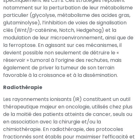
spécifiquement les CSTs. Ces stratégies reposent
notamment sur la perturbation de leur métabolisme
particulier (glycolyse, métabolisme des acides gras,
glutaminolyse), l’inhibition de voies de signalisation
clés (Wnt/β-caténine, Notch, Hedgehog) et la
modulation de leur microenvironnement, ainsi que de
la ferroptose. En agissant sur ces mécanismes, il
devient possible non seulement de détruire le «
réservoir » tumoral à l’origine des rechutes, mais
également de priver la tumeur de son terrain
favorable à la croissance et à la dissémination.
Radiothérapie
Les rayonnements ionisants (IR) constituent un outil
thérapeutique majeur en oncologie, utilisés chez plus
de la moitié des patients atteints de cancer, seuls ou
en association avec la chirurgie et/ou la
chimiothérapie. En radiothérapie, des protocoles
fractionnés sont établis pour maximiser l’efficacité et