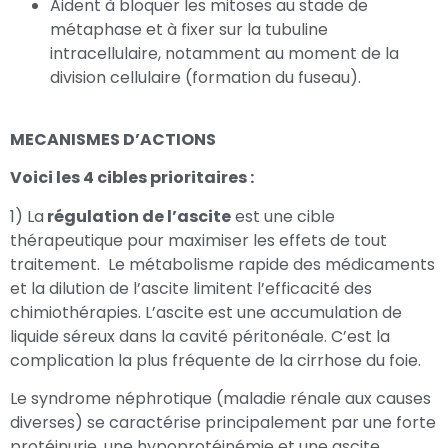
Aident à bloquer les mitoses au stade de
métaphase et à fixer sur la tubuline
intracellulaire, notamment au moment de la
division cellulaire (formation du fuseau).
MECANISMES D’ACTIONS
Voici les 4 cibles prioritaires :
1) La
régulation de l’ascite
est une cible
thérapeutique pour maximiser les effets de tout
traitement. Le métabolisme rapide des médicaments
et la dilution de l’ascite limitent l’efficacité des
chimiothérapies. L’ascite est une accumulation de
liquide séreux dans la cavité péritonéale. C’est la
complication la plus fréquente de la cirrhose du foie.
Le syndrome néphrotique (maladie rénale aux causes
diverses) se caractérise principalement par une forte
protéinurie, une hypoprotéinémie et une ascite.