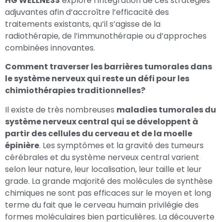
HG WELLNESS
explore l’intégration de ces stratégies
adjuvantes afin d’accroître l’efficacité des
traitements existants, qu’il s’agisse de la
radiothérapie, de l’immunothérapie ou d’approches
combinées innovantes.
Comment traverser les barrières tumorales dans
le système nerveux qui reste un défi pour les
chimiothérapies traditionnelles?
Il existe de très nombreuses
maladies tumorales du
système nerveux central qui se développent à
partir des cellules du cerveau et de la moelle
épinière
. Les symptômes et la gravité des tumeurs
cérébrales et du système nerveux central varient
selon leur nature, leur localisation, leur taille et leur
grade. La grande majorité des molécules de synthèse
chimiques ne sont pas efficaces sur le moyen et long
terme du fait que le cerveau humain privilégie des
formes moléculaires bien particulières. La découverte