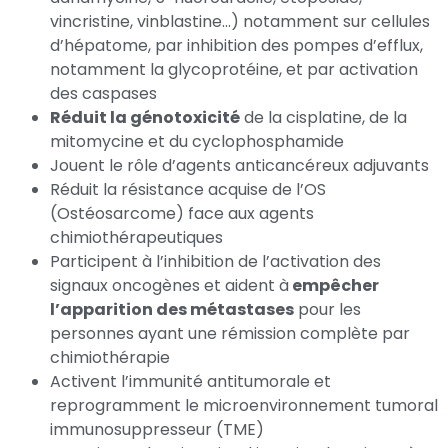
vincristine, vinblastine…) notamment sur cellules
d’hépatome, par inhibition des pompes d’efflux,
notamment la glycoprotéine, et par activation
des caspases
Réduit la génotoxicité
de la cisplatine, de la
mitomycine et du cyclophosphamide
Jouent le rôle d’agents anticancéreux adjuvants
Réduit la résistance acquise de l’OS
(Ostéosarcome) face aux agents
chimiothérapeutiques
Participent à l’inhibition de l’activation des
signaux oncogènes et aident à
empêcher
l’apparition des métastases
pour les
personnes ayant une rémission complète par
chimiothérapie
Activent l’immunité antitumorale et
reprogramment le microenvironnement tumoral
immunosuppresseur (TME)