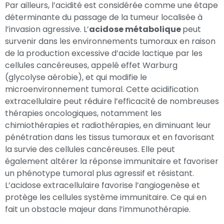
Par ailleurs, l’acidité est considérée comme une étape
déterminante du passage de la tumeur localisée à
l’invasion agressive. L’
acidose métabolique
peut
survenir dans les environnements tumoraux en raison
de la production excessive d’acide lactique par les
cellules cancéreuses, appelé effet Warburg
(glycolyse aérobie), et qui modifie le
microenvironnement tumoral. Cette acidification
extracellulaire peut réduire l’efficacité de nombreuses
thérapies oncologiques, notamment les
chimiothérapies et radiothérapies, en diminuant leur
pénétration dans les tissus tumoraux et en favorisant
la survie des cellules cancéreuses. Elle peut
également altérer la réponse immunitaire et favoriser
un phénotype tumoral plus agressif et résistant.
L’acidose extracellulaire favorise l’angiogenèse et
protège les cellules système immunitaire. Ce qui en
fait un obstacle majeur dans l’immunothérapie.