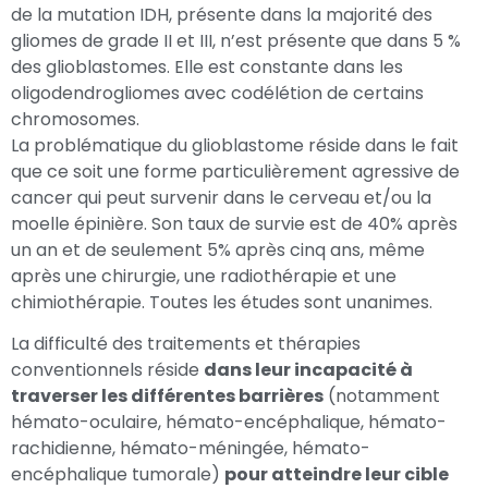
de la mutation IDH, présente dans la majorité des
gliomes de grade II et III, n’est présente que dans 5 %
des glioblastomes. Elle est constante dans les
oligodendrogliomes avec codélétion de certains
chromosomes.
La problématique du glioblastome réside dans le fait
que ce soit une forme particulièrement agressive de
cancer qui peut survenir dans le cerveau et/ou la
moelle épinière. Son taux de survie est de 40% après
un an et de seulement 5% après cinq ans, même
après une chirurgie, une radiothérapie et une
chimiothérapie. Toutes les études sont unanimes.
La difficulté des traitements et thérapies
conventionnels réside
dans leur incapacité à
traverser les différentes barrières
(notamment
hémato-oculaire, hémato-encéphalique, hémato-
rachidienne, hémato-méningée, hémato-
encéphalique tumorale)
pour atteindre leur cible