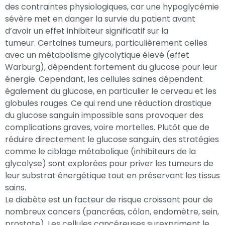
des contraintes physiologiques, car une hypoglycémie
sévère met en danger la survie du patient avant
d’avoir un effet inhibiteur significatif sur la
tumeur. Certaines tumeurs, particulièrement celles
avec un métabolisme glycolytique élevé (effet
Warburg), dépendent fortement du glucose pour leur
énergie. Cependant, les cellules saines dépendent
également du glucose, en particulier le cerveau et les
globules rouges. Ce qui rend une réduction drastique
du glucose sanguin impossible sans provoquer des
complications graves, voire mortelles. Plutôt que de
réduire directement le glucose sanguin, des stratégies
comme le ciblage métabolique (inhibiteurs de la
glycolyse) sont explorées pour priver les tumeurs de
leur substrat énergétique tout en préservant les tissus
sains.
Le diabète est un facteur de risque croissant pour de
nombreux cancers (pancréas, côlon, endomètre, sein,
prostate). Les cellules cancéreuses surexpriment le