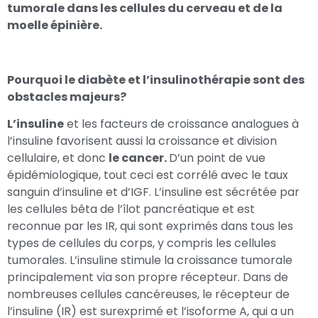
tumorale dans les cellules du cerveau et de la
moelle épinière.
Pourquoi le diabète et l’insulinothérapie sont des
obstacles majeurs?
L’insuline
et les facteurs de croissance analogues à
l’insuline favorisent aussi la croissance et division
cellulaire, et donc
le cancer.
D’un point de vue
épidémiologique, tout ceci est corrélé avec le taux
sanguin d’insuline et d’IGF. L’insuline est sécrétée par
les cellules bêta de l’îlot pancréatique et est
reconnue par les IR, qui sont exprimés dans tous les
types de cellules du corps, y compris les cellules
tumorales. L’insuline stimule la croissance tumorale
principalement via son propre récepteur. Dans de
nombreuses cellules cancéreuses, le récepteur de
l’insuline (IR) est surexprimé et l’isoforme A, qui a un