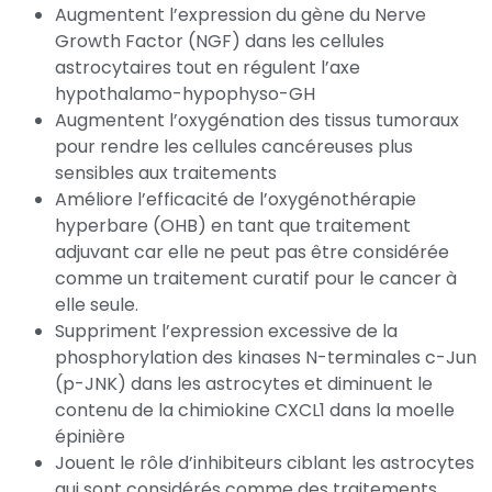
Augmentent l’expression du gène du Nerve
Growth Factor (NGF) dans les cellules
astrocytaires tout en régulent l’axe
hypothalamo-hypophyso-GH
Augmentent l’oxygénation des tissus tumoraux
pour rendre les cellules cancéreuses plus
sensibles aux traitements
Améliore l’efficacité de l’oxygénothérapie
hyperbare (OHB) en tant que traitement
adjuvant car elle ne peut pas être considérée
comme un traitement curatif pour le cancer à
elle seule.
Suppriment l’expression excessive de la
phosphorylation des kinases N-terminales c-Jun
(p-JNK) dans les astrocytes et diminuent le
contenu de la chimiokine CXCL1 dans la moelle
épinière
Jouent le rôle d’inhibiteurs ciblant les astrocytes
qui sont considérés comme des traitements