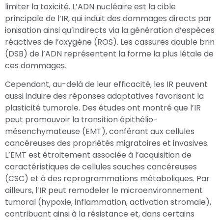
limiter la toxicité. L’ADN nucléaire est la cible
principale de l’IR, qui induit des dommages directs par
ionisation ainsi qu’indirects via la génération d’espèces
réactives de l’oxygène (ROS). Les cassures double brin
(DSB) de l’ADN représentent la forme la plus létale de
ces dommages.
Cependant, au-delà de leur efficacité, les IR peuvent
aussi induire des réponses adaptatives favorisant la
plasticité tumorale. Des études ont montré que l’IR
peut promouvoir la transition épithélio-
mésenchymateuse (EMT), conférant aux cellules
cancéreuses des propriétés migratoires et invasives.
L’EMT est étroitement associée à l’acquisition de
caractéristiques de cellules souches cancéreuses
(CSC) et à des reprogrammations métaboliques. Par
ailleurs, l’IR peut remodeler le microenvironnement
tumoral (hypoxie, inflammation, activation stromale),
contribuant ainsi à la résistance et, dans certains