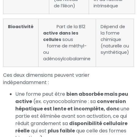
de l’iléon)
intrinsèque
Bioactivité
Part de la B12
Dépend de
active dans les
la forme
cellules
sous
chimique
forme de méthyl-
(naturelle ou
ou
synthétique)
adénosylcobalamine
Ces deux dimensions peuvent varier
indépendamment :
Une forme peut être
bien absorbée mais peu
active
(ex. cyanocobalamine : sa
conversion
hépatique est lente et incomplète, donc
une
partie est éliminée avant son activation, ce qui
réduit grandement sa
disponibilité cellulaire
réelle
qui est
plus faible
que celle des formes