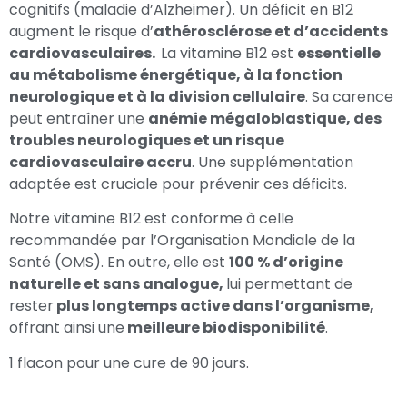
cognitifs (maladie d’Alzheimer). Un déficit en B12
augment le risque d’
athérosclérose et d’accidents
cardiovasculaires.
La vitamine B12 est
essentielle
au métabolisme énergétique, à la fonction
neurologique et à la division cellulaire
. Sa carence
peut entraîner une
anémie mégaloblastique, des
troubles neurologiques et un risque
cardiovasculaire accru
. Une supplémentation
adaptée est cruciale pour prévenir ces déficits.
Notre vitamine B12 est conforme à celle
recommandée par l’Organisation Mondiale de la
Santé (OMS). En outre, elle est
100 % d’origine
naturelle et sans analogue,
lui permettant de
rester
plus longtemps active dans l’organisme,
offrant ainsi une
meilleure biodisponibilité
.
1 flacon pour une cure de 90 jours.