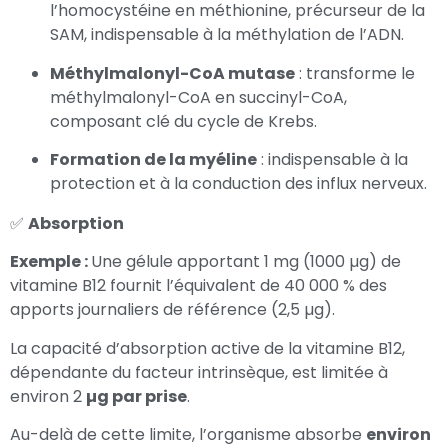
l’homocystéine en méthionine, précurseur de la
SAM, indispensable à la méthylation de l’ADN.
Méthylmalonyl-CoA mutase
: transforme le
méthylmalonyl-CoA en succinyl-CoA,
composant clé du cycle de Krebs.
Formation de la myéline
: indispensable à la
protection et à la conduction des influx nerveux.
✅
Absorption
Exemple :
Une gélule apportant 1 mg (1000 µg) de
vitamine B12 fournit l’équivalent de 40 000 % des
apports journaliers de référence (2,5 µg).
La capacité d’absorption active de la vitamine B12,
dépendante du facteur intrinsèque, est limitée à
environ 2
µg par prise
.
Au-delà de cette limite, l’organisme absorbe
environ