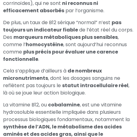
corrinoïdes), qui ne sont
ni reconnus ni
efficacement absorbés
par l’organisme.
De plus, un taux de B12 sérique “normal” n’est
pas
toujours un indicateur fiable
de l’état réel du corps.
Des
marqueurs métaboliques plus sensibles
,
comme l’
homocystéine
, sont aujourd’hui reconnus
comme
plus précis pour évaluer une carence
fonctionnelle
.
Cela s’applique d’ailleurs à
de nombreux
micronutriments
, dont les dosages sanguins ne
reflètent pas toujours le
statut intracellulaire réel
,
là où se joue leur action biologique.
La vitamine B12, ou
cobalamine
, est une vitamine
hydrosoluble essentielle impliquée dans plusieurs
processus biologiques fondamentaux, notamment la
synthèse de l’ADN, le métabolisme des acides
aminés et des acides gras, ainsi que le