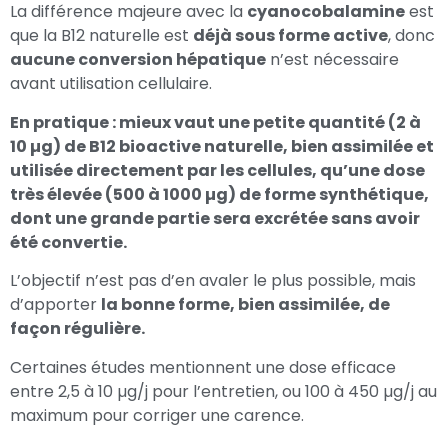
La différence majeure avec la
cyanocobalamine
est
que la B12 naturelle est
déjà sous forme active
, donc
aucune conversion hépatique
n’est nécessaire
avant utilisation cellulaire.
En pratique : mieux vaut une petite quantité (2 à
10 µg) de B12 bioactive naturelle, bien assimilée et
utilisée directement par les cellules, qu’une dose
très élevée (500 à 1000 µg) de forme synthétique,
dont une grande partie sera excrétée sans avoir
été convertie.
L’objectif n’est pas d’en avaler le plus possible, mais
d’apporter
la bonne forme, bien assimilée, de
façon régulière.
Certaines études mentionnent une dose efficace
entre 2,5 à 10 µg/j pour l’entretien, ou 100 à 450 µg/j au
maximum pour corriger une carence.