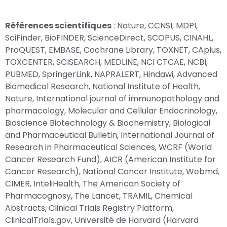
Références scientifiques
: Nature, CCNSI, MDPI,
SciFinder, BioFINDER, ScienceDirect, SCOPUS, CINAHL,
ProQUEST, EMBASE, Cochrane Library, TOXNET, CAplus,
TOXCENTER, SCISEARCH, MEDLINE, NCI CTCAE, NCBI,
PUBMED, SpringerLink, NAPRALERT, Hindawi, Advanced
Biomedical Research, National Institute of Health,
Nature, International journal of immunopathology and
pharmacology, Molecular and Cellular Endocrinology,
Bioscience Biotechnology & Biochemistry, Biological
and Pharmaceutical Bulletin, International Journal of
Research in Pharmaceutical Sciences, WCRF (World
Cancer Research Fund), AICR (American Institute for
Cancer Research), National Cancer Institute, Webmd,
CIMER, InteliHealth, The American Society of
Pharmacognosy, The Lancet, TRAMIL, Chemical
Abstracts, Clinical Trials Registry Platform,
ClinicalTrials.gov, Université de Harvard (Harvard