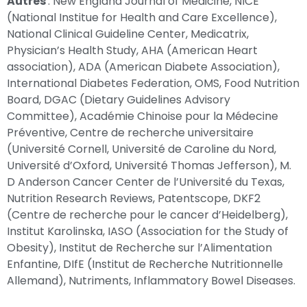
Autres
: New England Journal of Medicine, NICE
(National Institue for Health and Care Excellence),
National Clinical Guideline Center, Medicatrix,
Physician’s Health Study, AHA (American Heart
association), ADA (American Diabete Association),
International Diabetes Federation, OMS, Food Nutrition
Board, DGAC (Dietary Guidelines Advisory
Committee), Académie Chinoise pour la Médecine
Préventive, Centre de recherche universitaire
(Université Cornell, Université de Caroline du Nord,
Université d’Oxford, Université Thomas Jefferson), M.
D Anderson Cancer Center de l’Université du Texas,
Nutrition Research Reviews, Patentscope, DKF2
(Centre de recherche pour le cancer d’Heidelberg),
Institut Karolinska, IASO (Association for the Study of
Obesity), Institut de Recherche sur l’Alimentation
Enfantine, DIfE (Institut de Recherche Nutritionnelle
Allemand), Nutriments, Inflammatory Bowel Diseases.