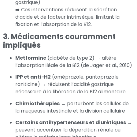
gastrique)
➡️ Ces interventions réduisent la sécrétion
d’acide et de facteur intrinsèque, limitant la
fixation et l’absorption de la B12.
3. Médicaments couramment
impliqués
Metformine
(diabète de type 2) → altère
l’absorption iléale de la B12
(de Jager et al., 2010)
IPP et anti-H2
(oméprazole, pantoprazole,
ranitidine) → réduisent l’acidité gastrique
nécessaire à la libération de la B12 alimentaire
Chimiothérapies
→ perturbent les cellules de
la muqueuse intestinale et la division cellulaire
Certains antihypertenseurs et diurétiques
→
peuvent accentuer la déperdition rénale ou