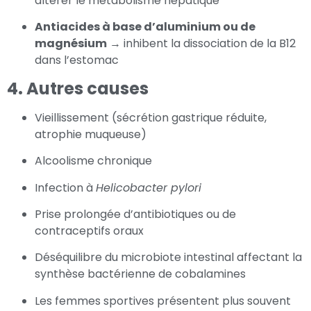
altérer le métabolisme hépatique
Antiacides à base d’aluminium ou de
magnésium
→ inhibent la dissociation de la B12
dans l’estomac
4. Autres causes
Vieillissement (sécrétion gastrique réduite,
atrophie muqueuse)
Alcoolisme chronique
Infection à
Helicobacter pylori
Prise prolongée d’antibiotiques ou de
contraceptifs oraux
Déséquilibre du microbiote intestinal affectant la
synthèse bactérienne de cobalamines
Les femmes sportives présentent plus souvent