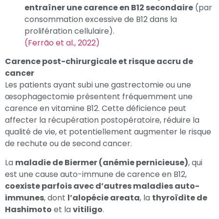
entraîner une carence en B12 secondaire
(par
consommation excessive de B12 dans la
prolifération cellulaire).
(Ferrão et al., 2022)
Carence post-chirurgicale et risque accru de
cancer
Les patients ayant subi une gastrectomie ou une
œsophagectomie présentent fréquemment une
carence en vitamine B12. Cette déficience peut
affecter la récupération postopératoire, réduire la
qualité de vie, et potentiellement augmenter le risque
de rechute ou de second cancer.
La
maladie de Biermer (anémie pernicieuse)
, qui
est une cause auto-immune de carence en B12,
coexiste parfois avec d’autres maladies auto-
immunes
, dont
l’alopécie areata
, la
thyroïdite de
Hashimoto
et la
vitiligo
.