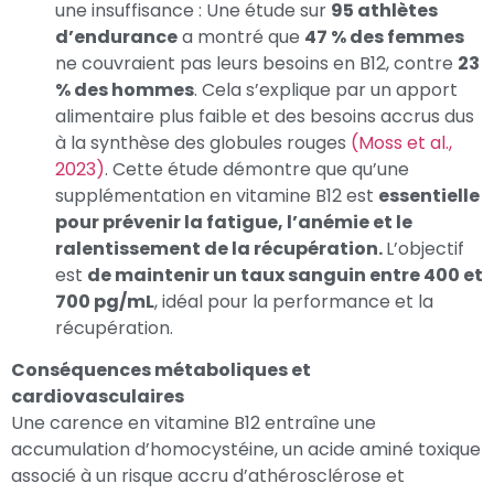
une insuffisance : Une étude sur
95 athlètes
d’endurance
a montré que
47 % des femmes
ne couvraient pas leurs besoins en B12, contre
23
% des hommes
. Cela s’explique par un apport
alimentaire plus faible et des besoins accrus dus
à la synthèse des globules rouges
(Moss et al.,
2023)
. Cette étude démontre que qu’une
supplémentation en vitamine B12 est
essentielle
pour prévenir la fatigue, l’anémie et le
ralentissement de la récupération.
L’objectif
est
de maintenir un taux sanguin entre 400 et
700 pg/mL
, idéal pour la performance et la
récupération.
Conséquences métaboliques et
cardiovasculaires
Une carence en vitamine B12 entraîne une
accumulation d’homocystéine, un acide aminé toxique
associé à un risque accru d’athérosclérose et