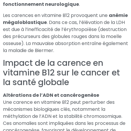
fonctionnement neurologique
.
Les carences en vitamine B12 provoquent une
anémie
mégaloblastique
. Dans ce cas, l’élévation de la LDH
est due à l’inefficacité de l’érythropoïèse (destruction
des précurseurs des globules rouges dans la moelle
osseuse). La mauvaise absorption entraîne également
la maladie de Biermer.
Impact de la carence en
vitamine B12 sur le cancer et
la santé globale
Altérations de l’ADN et cancérogenèse
Une carence en vitamine B12 peut perturber des
mécanismes biologiques clés, notamment la
méthylation de l’ADN et la stabilité chromosomique.
Ces anomalies sont impliquées dans les processus de
cancérogenèse, favorisant le développement de