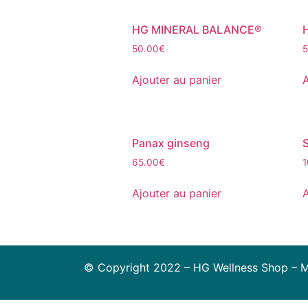
HG MINERAL BALANCE®
50.00
€
5
Ajouter au panier
A
Panax ginseng
S
65.00
€
1
Ajouter au panier
A
© Copyright 2022 – HG Wellness Shop – M