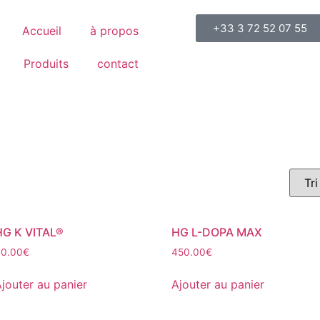
+33 3 72 52 07 55
Accueil
à propos
Produits
contact
HG K VITAL®
HG L-DOPA MAX
40.00
€
450.00
€
jouter au panier
Ajouter au panier