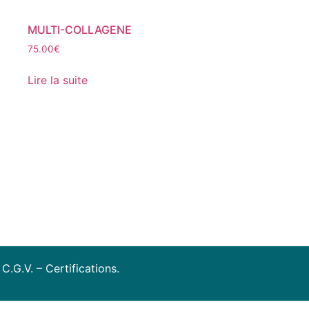
MULTI-COLLAGENE
75.00
€
Lire la suite
–
C.G.V
. –
Certifications
.