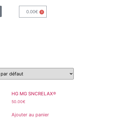
0.00
€
0
HG MG SNCRELAX®
50.00
€
Ajouter au panier