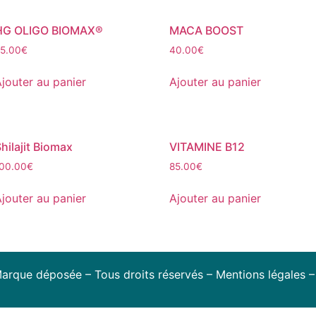
HG OLIGO BIOMAX®
MACA BOOST
5.00
€
40.00
€
jouter au panier
Ajouter au panier
hilajit Biomax
VITAMINE B12
00.00
€
85.00
€
jouter au panier
Ajouter au panier
arque déposée – Tous droits réservés –
Mentions légales